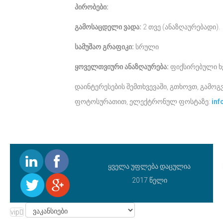
პირობები:
გამოსაცდელი ვადა:
2 თვე (ანაზღაურებადი).
სამუშაო გრაფიკი:
სრული
ყოველთვიური ანაზღაურება:
ფიქსირებული 
დაინტერესების შემთხვევაში, გთხოვთ, გამო
ფოტოსურათით, ელექტრონულ ფოსტაზე:
inf
ყველა უფლება დაცულია
2017 წელი
vip