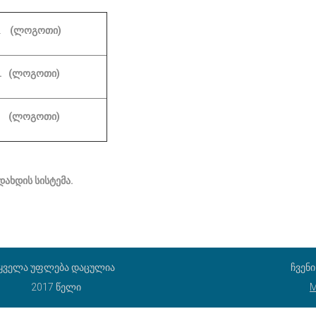
.
(
ლოგოთი
)
.
(
ლოგოთი
)
ი.
(
ლოგოთი
)
ახდის სისტემა.
ყველა უფლება დაცულია
ჩვენ
2017 წელი
M