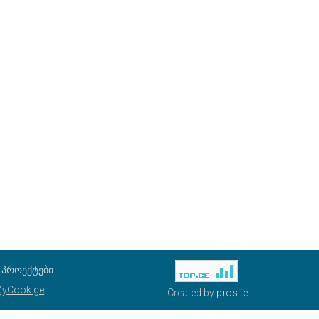
ი პროექტები:
yCook.ge
Created by
prosite