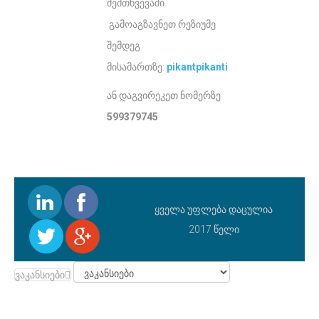
შემთხვევაში
გამოაგზავნეთ რეზიუმე
შემდეგ
მისამართზე:
pikantpikanti@gmail.com
ან დაგვირეკეთ ნომერზე
599379745
ყველა უფლება დაცულია
2017 წელი
ვაკანსიები