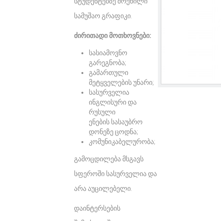
სტუდენტებზე მოქნილი
სამუშაო გრაფიკი.
ძირითადი მოთხოვნები:
სასიამოვნო
გარეგნობა;
გამართული
მეტყველების უნარი;
სასურველია
ინგლისური და
რუსული
ენების სასაუბრო
დონეზე ცოდნა;
კომუნიკაბელურობა;
გამოცდილება მსგავს
სფეროში სასურველია და
არა აუცილებელი.
დაინტერსების