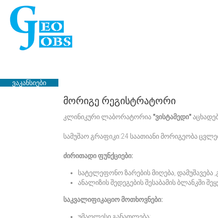
ვაკანსიები
მორიგე რეგისტრატორი
ჩვენ შესახებ
კლინიკური ლაბორატორია
"ვისტამედი"
აცხადებ
ფასები
სამუშაო გრაფიკი:24 საათიანი მორიგეობა ცვლე
კონტაქტი
ძირითადი ფუნქციები:
სატელეფონო ზარების მიღება, დამუშავება ,გ
ანალიზის შედეგების შესაბამის ბლანკში შე
საკვალიფიკაციო მოთხოვნები:
უმაღლესი განათლება;