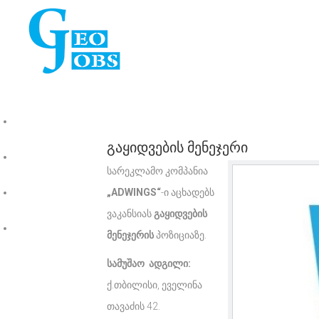
ვაკანსიები
გაყიდვების მენეჯერი
ჩვენ შესახებ
სარეკლამო კომპანია
ფასები
„ADWINGS“
-ი აცხადებს
ვაკანსიას
გაყიდვების
კონტაქტი
მენეჯერის
პოზიციაზე.
სამუშაო ადგილი:
ქ.თბილისი, ეველინა
თავაძის 42.