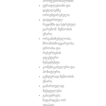
პროფესიონალიზმი;
ყურადღებიანი და
დეტალებზე
ორიენტირებული;
დატვირთულ
რეჟიმში და სტრესულ
გარემოშ მუშაობის
უნარი;
ორგანიზებულობა,
შრომისმოყვარეობა,
დროისა და
რესურსების
ეფექტური
მენეჯმენტი;
კომუნიკაბელური და
პოზიტიური;
გუნდურად მუშაობის
უნარი;
გამართულად
მეტყველება;
გასაუბრება
ჩატარდება ორ
ეტაპად;.